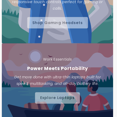
responsive touch controls perfect for gaming or
calls.
Shop Gaming Headsets
Work Essentials
Power Meets Portability
Get more done with ultra-thin laptops built for
speed, multitasking, and all-day battery life.
Explore Laptops