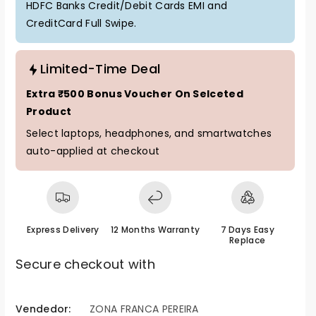
HDFC Banks Credit/Debit Cards EMI and
CreditCard Full Swipe.
Limited-Time Deal
Extra ₹500 Bonus Voucher On Selceted
Product
Select laptops, headphones, and smartwatches
auto-applied at checkout
Express Delivery
12 Months Warranty
7 Days Easy
Replace
Secure checkout with
M
é
Vendedor:
ZONA FRANCA PEREIRA