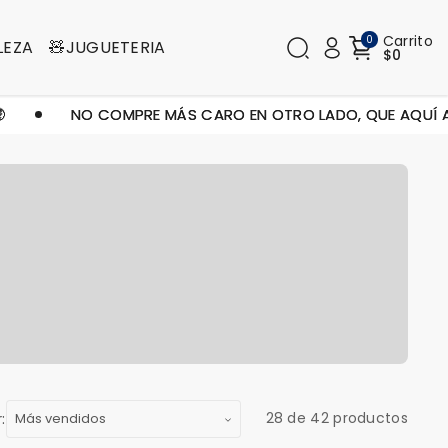
Carrito
0
LEZA
🧸JUGUETERIA
$0
NO COMPRE MÁS CARO EN OTRO LADO, QUE AQUÍ AHOR
:
28 de 42 productos