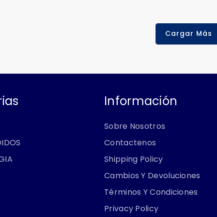
ta
Cargar Más
ias
Información
Sobre Nosotros
DIDOS
Contactenos
GIA
Shipping Policy
Cambios Y Devoluciones
Términos Y Condiciones
Privacy Policy