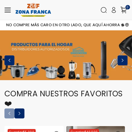
Contenid
0
O
NO COMPRE MÁS CARO EN OTRO LADO, QUE AQUÍ AHORRA 💲🤑
COMPRA NUESTROS FAVORITOS
❤️